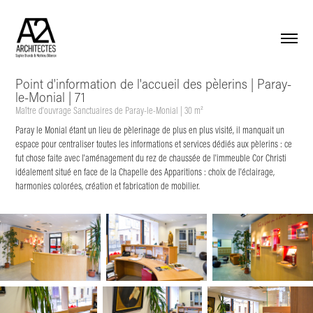
Point d'information de l'accueil des pèlerins | Paray-
le-Monial | 71
Maître d'ouvrage Sanctuaires de Paray-le-Monial | 30 m²
Paray le Monial étant un lieu de pèlerinage de plus en plus visité, il manquait un
espace pour centraliser toutes les informations et services dédiés aux pèlerins : ce
fut chose faite avec l'aménagement du rez de chaussée de l'immeuble Cor Christi
idéalement situé en face de la Chapelle des Apparitions : choix de l'éclairage,
harmonies colorées, création et fabrication de mobilier.​​​​​​​ ​​​​​​​