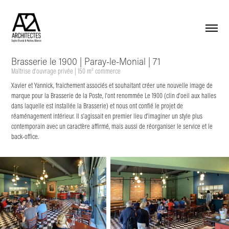
Brasserie le 1900 | Paray-le-Monial | 71
Maîtrise d'ouvrage privée | 150 m² commerce 
Xavier et Yannick, fraichement associés et souhaitant créer une nouvelle image de
marque pour la Brasserie de la Poste, l'ont renommée Le 1900 (clin d'oeil aux halles
dans laquelle est installée la Brasserie) et nous ont confié le projet de
réaménagement intérieur. Il s'agissait en premier lieu d'imaginer un style plus
contemporain avec un caractère affirmé, mais aussi de réorganiser le service et le
back-office.​​​​​​​