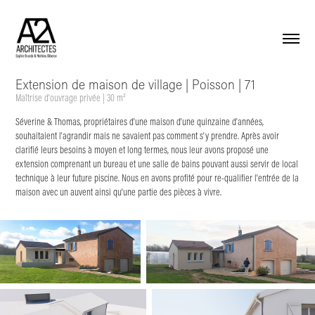
Extension de maison de village | Poisson | 71
Maîtrise d'ouvrage privée | 30 m²
Séverine & Thomas, propriétaires d'une maison d'une quinzaine d'années,
souhaitaient l'agrandir mais ne savaient pas comment s'y prendre. Après avoir
clarifié leurs besoins à moyen et long termes, nous leur avons proposé une
extension comprenant un bureau et une salle de bains pouvant aussi servir de local
technique à leur future piscine. Nous en avons profité pour re-qualifier l'entrée de la
maison avec un auvent ainsi qu'une partie des pièces à vivre.