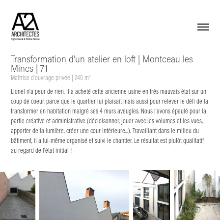
Transformation d'un atelier en loft | Montceau les
Mines | 71
Maîtrise d'ouvrage privée | 240 m²
Lionel n'a peur de rien​​​​​​​. Il a acheté cette ancienne usine en très mauvais état sur un
coup de coeur, parce que le quartier lui plaisait mais aussi pour relever le défi de la
transformer en habitation malgré ses 4 murs aveugles. Nous l'avons épaulé pour la
partie créative et administrative (décloisonner, jouer avec les volumes et les vues,
apporter de la lumière, créer une cour intérieure...). Travaillant dans le milieu du
bâtiment, il a lui-même organisé et suivi le chantier. Le résultat est plutôt qualitatif
au regard de l'état initial !