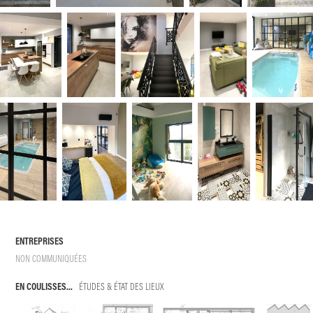
ENTREPRISES
NON COMMUNIQUÉES
EN COULISSES...
ÉTUDES & ÉTAT DES LIEUX